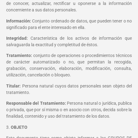
de conocer, actualizar, rectificar u oponerse a la información
concerniente a sus datos personales.
Información:
Conjunto ordenado de datos, que pueden tener o no
significado para el ente interesado en ella.
Integridad:
Característica de los activos de información que
salvaguarda la exactitud y completitud de éstos.
Tratamiento:
conjunto de operaciones o procedimientos técnicos
de carácter automatizado o no, que permitan la recogida,
grabación, conservación, elaboración, modificación, consulta,
utilización, cancelación o bloqueo.
Titular:
Persona natural cuyos datos personales sean objeto del
tratamiento.
Responsable del Tratamiento:
Persona natural o jurídica, publica
o privada, que por sí misma o en asocio con otros, decida sobre la
finalidad, contenido y uso del tratamiento de los datos.
3.
OBJETO
Este documento tiene como objeto informar a los GRUPOS DE