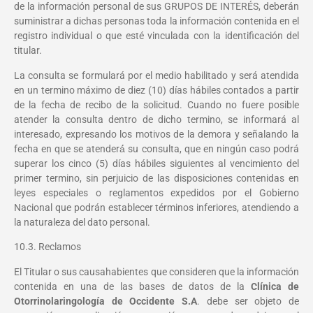
de la información personal de sus GRUPOS DE INTERÉS, deberán
suministrar a dichas personas toda la información contenida en el
registro individual o que esté vinculada con la identificación del
titular.
La consulta se formulará por el medio habilitado y será atendida
en un termino máximo de diez (10) días hábiles contados a partir
de la fecha de recibo de la solicitud. Cuando no fuere posible
atender la consulta dentro de dicho termino, se informará al
interesado, expresando los motivos de la demora y señalando la
fecha en que se atenderá́ su consulta, que en ningún caso podrá
superar los cinco (5) días hábiles siguientes al vencimiento del
primer termino, sin perjuicio de las disposiciones contenidas en
leyes especiales o reglamentos expedidos por el Gobierno
Nacional que podrán establecer términos inferiores, atendiendo a
la naturaleza del dato personal.
10.3. Reclamos
El Titular o sus causahabientes que consideren que la información
contenida en una de las bases de datos de la
Clínica de
Otorrinolaringología de Occidente S.A
. debe ser objeto de