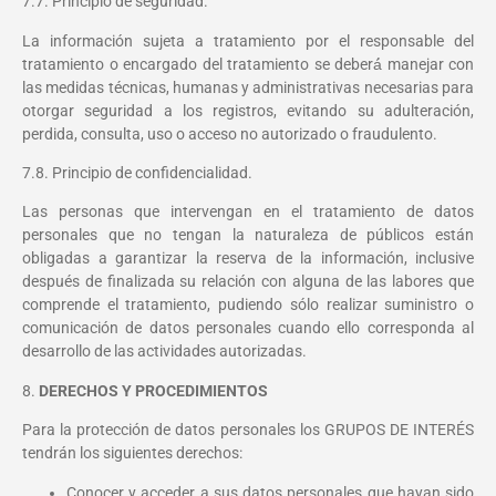
7.7. Principio de seguridad.
La información sujeta a tratamiento por el responsable del
tratamiento o encargado del tratamiento se deberá́ manejar con
las medidas técnicas, humanas y administrativas necesarias para
otorgar seguridad a los registros, evitando su adulteración,
perdida, consulta, uso o acceso no autorizado o fraudulento.
7.8. Principio de confidencialidad.
Las personas que intervengan en el tratamiento de datos
personales que no tengan la naturaleza de públicos están
obligadas a garantizar la reserva de la información, inclusive
después de finalizada su relación con alguna de las labores que
comprende el tratamiento, pudiendo sólo realizar suministro o
comunicación de datos personales cuando ello corresponda al
desarrollo de las actividades autorizadas.
8.
DERECHOS Y PROCEDIMIENTOS
Para la protección de datos personales los GRUPOS DE INTERÉS
tendrán los siguientes derechos:
Conocer y acceder a sus datos personales que hayan sido