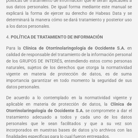
políticas de tratamiento de información que le serán aplicables a
sus datos personales. De igual forma mediante este manual se
explicará la forma de ejercer su derecho de Habeas Data y se
determinará la manera cómo se dará tratamiento y posterior uso
a los datos personales.
4.
POLÍTICA DE TRATAMIENTO DE INFORMACIÓN
Para la
Clínica de Otorrinolaringología de Occidente S.A.
en
calidad de responsable del tratamiento de la información personal
de los GRUPOS DE INTERÉS, entendiendo estos como personas
naturales, sujetos de los derechos que otorga la normatividad
vigente en materia de protección de datos, es de suma
importancia garantizar en todo momento la seguridad de sus
datos personales.
De acuerdo a lo contemplado en la normatividad vigente y
aplicable en materia de protección de datos, la
Clínica de
Otorrinolaringología de Occidente S.A.
se compromete a dar el
tratamiento adecuado a todos y cada uno de los datos
personales que le sean facilitados y que a su vez son
incorporados en nuestras bases de datos y/o archivos con las
finalidades especificas para lo cual fueron entregados.