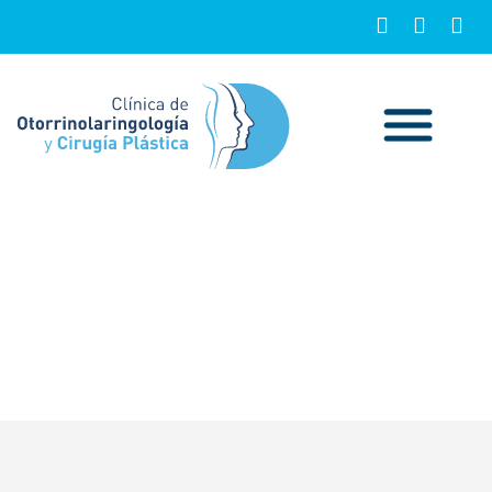
Habeas Data