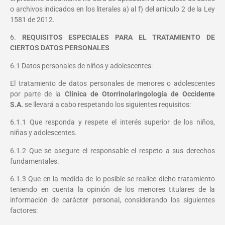
o archivos indicados en los literales a) al f) del articulo 2 de la Ley
1581 de 2012.
6.
REQUISITOS ESPECIALES PARA EL TRATAMIENTO DE
CIERTOS DATOS PERSONALES
6.1 Datos personales de niños y adolescentes:
El tratamiento de datos personales de menores o adolescentes
por parte de la
Clínica de Otorrinolaringología de Occidente
S.A.
se llevará a cabo respetando los siguientes requisitos:
6.1.1 Que responda y respete el interés superior de los niños,
niñas y adolescentes.
6.1.2 Que se asegure el responsable el respeto a sus derechos
fundamentales.
6.1.3 Que en la medida de lo posible se realice dicho tratamiento
teniendo en cuenta la opinión de los menores titulares de la
información de carácter personal, considerando los siguientes
factores: