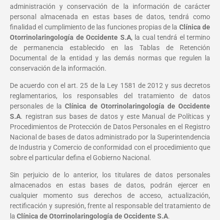
administración y conservación de la información de carácter
personal almacenada en estas bases de datos, tendrá como
finalidad el cumplimiento de las funciones propias de la
Clínica de
Otorrinolaringología de Occidente S.A
, la cual tendrá el termino
de permanencia establecido en las Tablas de Retención
Documental de la entidad y las demás normas que regulen la
conservación de la información.
De acuerdo con el art. 25 de la Ley 1581 de 2012 y sus decretos
reglamentarios, los responsables del tratamiento de datos
personales de la
Clínica de Otorrinolaringología de Occidente
S.A
. registran sus bases de datos y este Manual de Políticas y
Procedimientos de Protección de Datos Personales en el Registro
Nacional de bases de datos administrado por la Superintendencia
de Industria y Comercio de conformidad con el procedimiento que
sobre el particular defina el Gobierno Nacional.
Sin perjuicio de lo anterior, los titulares de datos personales
almacenados en estas bases de datos, podrán ejercer en
cualquier momento sus derechos de acceso, actualización,
rectificación y supresión, frente al responsable del tratamiento de
la
Clínica de Otorrinolaringología de Occidente S.A
.