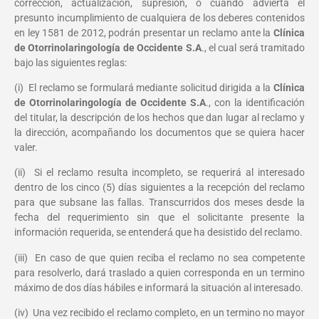
corrección, actualización, supresión, o cuando advierta el
presunto incumplimiento de cualquiera de los deberes contenidos
en ley 1581 de 2012, podrán presentar un reclamo ante la
Clínica
de Otorrinolaringología de Occidente S.A
., el cual será tramitado
bajo las siguientes reglas:
(i) El reclamo se formulará mediante solicitud dirigida a la
Clínica
de Otorrinolaringología de Occidente S.A
., con la identificación
del titular, la descripción de los hechos que dan lugar al reclamo y
la dirección, acompañando los documentos que se quiera hacer
valer.
(ii) Si el reclamo resulta incompleto, se requerirá al interesado
dentro de los cinco (5) días siguientes a la recepción del reclamo
para que subsane las fallas. Transcurridos dos meses desde la
fecha del requerimiento sin que el solicitante presente la
información requerida, se entenderá́ que ha desistido del reclamo.
(iii) En caso de que quien reciba el reclamo no sea competente
para resolverlo, dará traslado a quien corresponda en un termino
máximo de dos días hábiles e informará la situación al interesado.
(iv) Una vez recibido el reclamo completo, en un termino no mayor