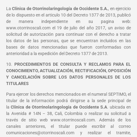
La
Clínica de Otorrinolaringología de Occidente S.A.
, en ejercicio
de lo dispuesto en el articulo 10 del Decreto 1377 de 2013, publicó
de manera independiente en su pagina web:
www.otorrinoscali.com el 19 de julio del año 2017, un aviso de
solicitud de autorización para continuar con el derecho a tratar
los datos de las personas, que se encuentran incluidos en las
bases de datos mencionadas que fueron conformadas con
anterioridad a la expedición del Decreto 1377 de 2013.
10.
PROCEDIMIENTOS DE CONSULTA Y RECLAMOS PARA EL
CONOCIMIENTO, ACTUALIZACIÓN, RECTIFICACIÓN, OPOSICIÓN
Y CANCELACIÓN SOBRE LOS DATOS PERSONALES DE LOS
TITULARES
Para ejercer los derechos mencionados en el numeral SEPTIMO, el
titular de la información podrá dirigirse a la sede principal de
la
Clínica de Otorrinolaringología de Occidente S.A
. ubicada en
la Avenida # 14N – 38, Cali, Colombia o realizar su solicitud a
través de sitio web www.otorrinoscali.com. Además de los
canales anteriores, el titular puede escribir al correo
comunicaciones@otorrinoscali.com y realizar el tramite,