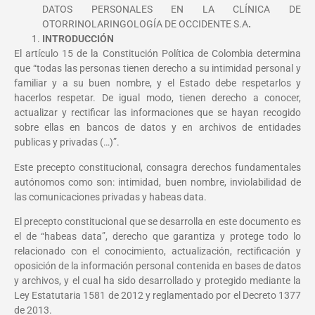
DATOS PERSONALES EN LA CLÍNICA DE
OTORRINOLARINGOLOGÍA DE OCCIDENTE S.A
.
INTRODUCCIÓN
El artículo 15 de la Constitución Política de Colombia determina
que “todas las personas tienen derecho a su intimidad personal y
familiar y a su buen nombre, y el Estado debe respetarlos y
hacerlos respetar. De igual modo, tienen derecho a conocer,
actualizar y rectificar las informaciones que se hayan recogido
sobre ellas en bancos de datos y en archivos de entidades
publicas y privadas (…)”.
Este precepto constitucional, consagra derechos fundamentales
autónomos como son: intimidad, buen nombre, inviolabilidad de
las comunicaciones privadas y habeas data.
El precepto constitucional que se desarrolla en este documento es
el de “habeas data”, derecho que garantiza y protege todo lo
relacionado con el conocimiento, actualización, rectificación y
oposición de la información personal contenida en bases de datos
y archivos, y el cual ha sido desarrollado y protegido mediante la
Ley Estatutaria 1581 de 2012 y reglamentado por el Decreto 1377
de 2013.