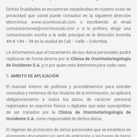
Dichas finalidades se encuentran establecidas en nuestro aviso de
privacidad que usted puede consultar en la siguiente dirección
electrónica www.otorrinoscali.com o escribiendo al email
comunicaciones@otorrinoscali.com o si lo prefiere, dirigir una
comunicación escrita a la sede principal en la dirección Avenida
4N # 14N – 38 en la ciudad de Cali – Valle – Colombia.
Le informamos que el tratamiento de sus datos personales podrá
realizarse de forma directa por la
Clínica de Otorrinolaringología
de Occidente S.A.
y/o por quien esta determine para cada caso.
5.
AMBITO DE APLICACIÓN
El manual interno de políticas y procedimientos para atender
consultas y reclamos de los titulares de la información, se aplicará
obligatoriamente a todos los datos de carácter personal
registrados en soportes físicos o digitales que sean susceptibles
de ser tratados por la
Clínica de Otorrinolaringología de
Occidente S.A.
como responsable de dichos datos.
El régimen de protección de datos personales que se establece en
el presente documento no será de aplicación a las bases de datos