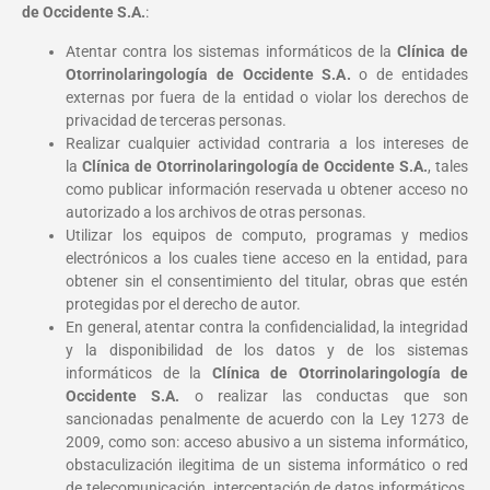
de Occidente S.A.
:
Atentar contra los sistemas informáticos de la
Clínica de
Otorrinolaringología de Occidente S.A.
o de entidades
externas por fuera de la entidad o violar los derechos de
privacidad de terceras personas.
Realizar cualquier actividad contraria a los intereses de
la
Clínica de Otorrinolaringología de Occidente S.A.
, tales
como publicar información reservada u obtener acceso no
autorizado a los archivos de otras personas.
Utilizar los equipos de computo, programas y medios
electrónicos a los cuales tiene acceso en la entidad, para
obtener sin el consentimiento del titular, obras que estén
protegidas por el derecho de autor.
En general, atentar contra la confidencialidad, la integridad
y la disponibilidad de los datos y de los sistemas
informáticos de la
Clínica de Otorrinolaringología de
Occidente S.A.
o realizar las conductas que son
sancionadas penalmente de acuerdo con la Ley 1273 de
2009, como son: acceso abusivo a un sistema informático,
obstaculización ilegitima de un sistema informático o red
de telecomunicación, interceptación de datos informáticos,