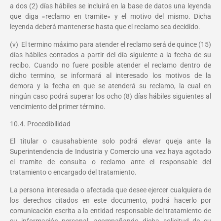
a dos (2) días hábiles se incluirá en la base de datos una leyenda
que diga «reclamo en tramite» y el motivo del mismo. Dicha
leyenda deberá mantenerse hasta que el reclamo sea decidido.
(v) El termino máximo para atender el reclamo será de quince (15)
días hábiles contados a partir del día siguiente a la fecha de su
recibo. Cuando no fuere posible atender el reclamo dentro de
dicho termino, se informará al interesado los motivos de la
demora y la fecha en que se atenderá su reclamo, la cual en
ningún caso podrá superar los ocho (8) días hábiles siguientes al
vencimiento del primer término.
10.4. Procedibilidad
El titular o causahabiente solo podrá elevar queja ante la
Superintendencia de Industria y Comercio una vez haya agotado
el tramite de consulta o reclamo ante el responsable del
tratamiento o encargado del tratamiento.
La persona interesada o afectada que desee ejercer cualquiera de
los derechos citados en este documento, podrá hacerlo por
comunicación escrita a la entidad responsable del tratamiento de
su información personal, acompañando dicha solicitud de su