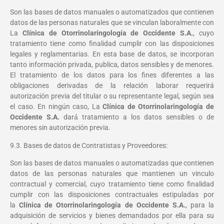
Son las bases de datos manuales o automatizados que contienen
datos de las personas naturales que se vinculan laboralmente con
La
Clínica de Otorrinolaringología de Occidente S.A.
, cuyo
tratamiento tiene como finalidad cumplir con las disposiciones
legales y reglamentarias. En esta base de datos, se incorporan
tanto información privada, publica, datos sensibles y de menores.
El tratamiento de los datos para los fines diferentes a las
obligaciones derivadas de la relación laborar requerirá
autorización previa del titular o su representante legal, según sea
el caso. En ningún caso, La
Clínica de Otorrinolaringología de
Occidente S.A.
dará́ tratamiento a los datos sensibles o de
menores sin autorización previa.
9.3. Bases de datos de Contratistas y Proveedores:
Son las bases de datos manuales o automatizadas que contienen
datos de las personas naturales que mantienen un vinculo
contractual y comercial, cuyo tratamiento tiene como finalidad
cumplir con las disposiciones contractuales estipuladas por
la
Clínica de Otorrinolaringología de Occidente S.A.
, para la
adquisición de servicios y bienes demandados por ella para su