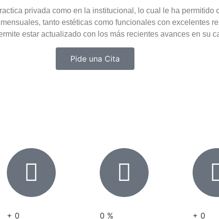
tica privada como en la institucional, lo cual le ha permitido 
mensuales, tanto estéticas como funcionales con excelentes re
permite estar actualizado con los más recientes avances en su 
Pide una Cita
+
0
0
%
+
0