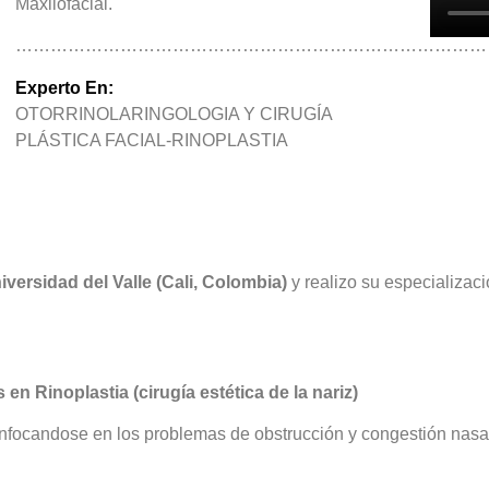
Maxilofacial.
………………………………………………………………………
Experto En:
OTORRINOLARINGOLOGIA Y CIRUGÍA
PLÁSTICA FACIAL-RINOPLASTIA
iversidad del Valle (Cali, Colombia)
y realizo su especializaci
s en Rinoplastia (cirugía estética de la nariz)
enfocandose en los problemas de obstrucción y congestión nasal