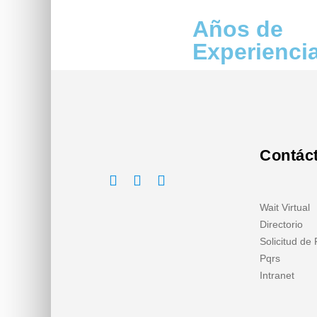
Años de
Experienci
Contác
Wait Virtual
Directorio
Solicitud de
Pqrs
Intranet