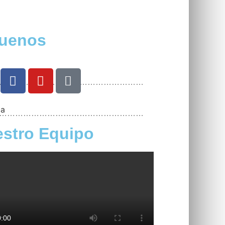
guenos
………………………………………………
………………………………………………
stro Equipo