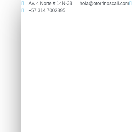
Av. 4 Norte # 14N-38
hola@otorrinoscali.com
+57 314 7002895