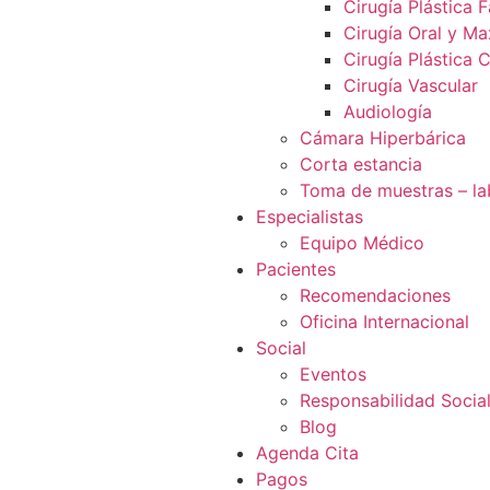
Cirugía Plástica F
Cirugía Oral y Max
Cirugía Plástica 
Cirugía Vascular
Audiología
Cámara Hiperbárica
Corta estancia
Toma de muestras – la
Especialistas
Equipo Médico
Pacientes
Recomendaciones
Oficina Internacional
Social
Eventos
Responsabilidad Socia
Blog
Agenda Cita
Pagos